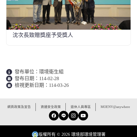
沈次長致贈獎座予受獎人
發布單位：
環境衛生組
發布日期：
114-02-28
檢視更新日期：
114-03-26
:::
網頁政策及宣告
資通安全政策
退休人員專區
MOENV@anywhere
Facebook
Line
Instagram
YouTube
版權所有 © 2026 環境部環境管理署