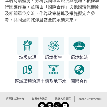
本署持續監測、分析我國環境現況與議題，積極執
行因應作為，並藉由「國際合作」與他國環保機關
及相關單位交流，作為政策精進及措施擬定之參
考，共同邁向乾淨且安全的永續未來。
垃圾處理
環境衛生
環境執法
區域環境治理
土壤及地下水
國際合作
:::
網頁政策及宣告
資通安全政策
退休人員專區
MOENV@anywhere