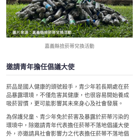
嘉義縣撿菸蒂兌換活動
邀請青年擔任倡議大使
菸品是國人健康的頭號殺手，青少年若長期處在菸
品暴露環境，不僅危害其健康，也很容易開始養成
吸菸習慣，更可能影響其未來身心及社會發展。
為保護兒童、青少年免於菸害及暴露於菸蒂污染的
環境中，除邀請青年代表擔任菸蒂不落地倡議大使
外，亦邀請具社會影響力之代表擔任菸蒂不落地倡