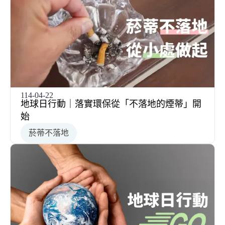
114-04-22
地球日行動｜落實環保從「不落地的煙蒂」開
始
菸蒂不落地