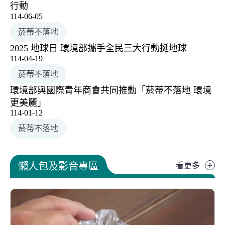
行動
114-06-05
菸蒂不落地
2025 地球日 環境部攜手全民三大行動挺地球
114-04-19
菸蒂不落地
環境部與國際青年商會共同推動「菸蒂不落地 環境
更美麗」
114-01-12
菸蒂不落地
懶人
懶人包及影音專區
看更多