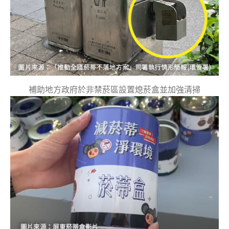
補助地方政府於非禁菸區設置熄菸盒並加強清掃