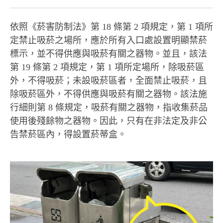
依照《菸害防制法》第 18 條第 2 項規定，第 1 項所
定禁止吸菸之場所，應於所有入口處設置明顯禁菸
標示，並不得供應與吸菸有關之器物。並且，該法
第 19 條第 2 項規定，第 1 項所定場所，除吸菸區
外，不得吸菸；未設吸菸區者，全面禁止吸菸，且
除吸菸區外，不得供應與吸菸有關之器物。該法施
行細則第 8 條規定，吸菸有關之器物，指收集菸品
使用後殘餘物之器物。因此，只有在非法定及非公
告禁菸區內，得設置菸蒂盒。