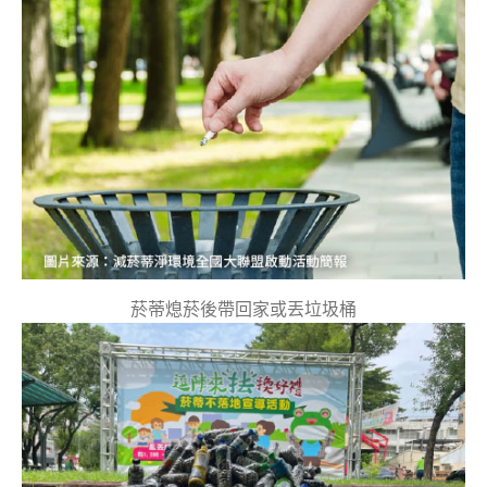
菸蒂熄菸後帶回家或丟垃圾桶