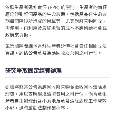
依照生產者延伸責任 (EPR) 的原則，生產者的責任
應延伸到整個產品的生命週期，包括產品在生命週
期每個階段所造成的衝擊等，尤其對廢棄物回收、
再使用、再利用及最終處置的成本不應留給社會或
政府來負擔。
蒐集國際間課予香菸生產者延伸社會責任相關立法
資訊，評估公告菸蒂為應回收廢棄物之可行性。
研究爭取固定經費辦理
研議將菸蒂公告為應回收廢棄物並徵收回收清除處
理費，用以支應環境清潔費用之可行性，倘香菸生
產者自主辦理菸蒂不落地及菸蒂清除處理工作成效
不彰，適時啟動法制作業程序。