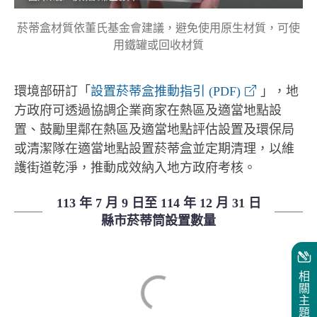
菸蒂盒材質依董氏基金會建議，避免使用原生材質，可使
用鐵罐或回收材質
環境部研訂「
設置菸蒂盒推動指引 (PDF)
」，地
方政府可透過協調企業商家在熱區及適當地點設
置、鼓勵里鄰在熱區及適當地點評估設置及環保局
或清潔隊在適當地點設置菸蒂盒並定期清理，以維
護街道乾淨，推動成效納入地方政府考核。
113 年 7 月 9 日至 114 年 12 月 31 日
縣市菸蒂筒設置數量
相
關
主
題