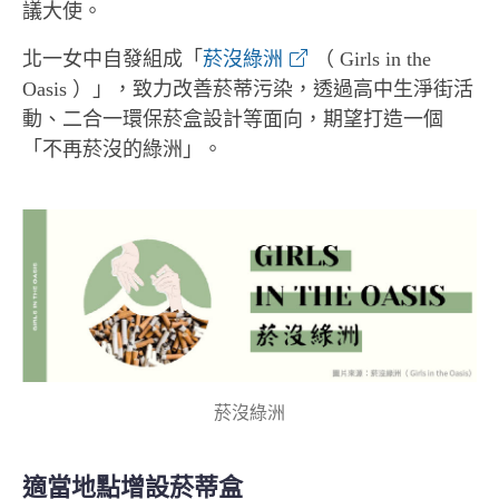
議大使。
北一女中自發組成「
菸沒綠洲
（ Girls in the
Oasis ）」，致力改善菸蒂污染，透過高中生淨街活
動、二合一環保菸盒設計等面向，期望打造一個
「不再菸沒的綠洲」。
菸沒綠洲
適當地點增設菸蒂盒