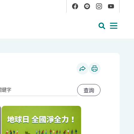
Facebook
Line
Instagram
YouTube
展開搜尋
展開
的環境行動！
社群分享
列印本頁
期迄日