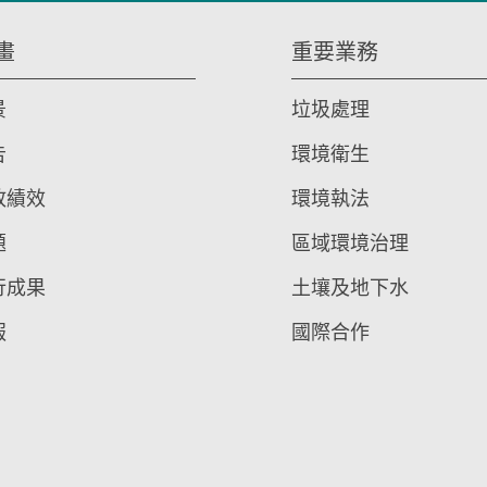
畫
重要業務
景
垃圾處理
告
環境衛生
政績效
環境執法
題
區域環境治理
行成果
土壤及地下水
報
國際合作