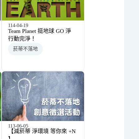
114-04-19
Team Planet 挺地球 GO 淨
行動完淨！
菸蒂不落地
113-06-05
【減菸蒂 淨環境 等你來 +N