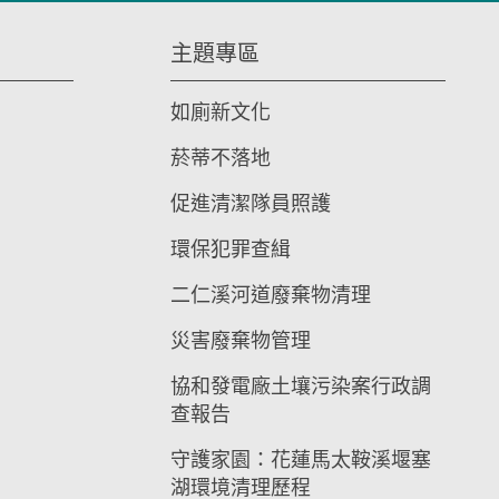
主題專區
如廁新文化
菸蒂不落地
促進清潔隊員照護
環保犯罪查緝
二仁溪河道廢棄物清理
災害廢棄物管理
協和發電廠土壤污染案行政調
查報告
守護家園：花蓮馬太鞍溪堰塞
湖環境清理歷程