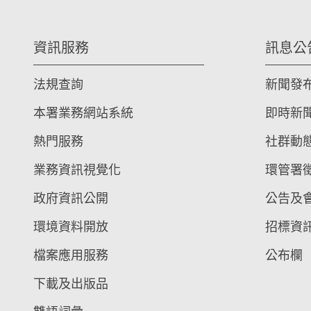
資訊服務
訊息公
法規查詢
新聞發
本署業務網站系統
即時新
熱門服務
社群動
業務資訊視覺化
環管署
政府資訊公開
公告及
環境資料開放
招標資
檔案應用服務
公布欄
下載及出版品