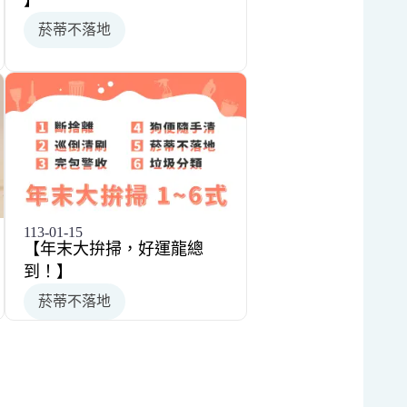
】
菸蒂不落地
113-01-15
【年末大拚掃，好運龍總
到！】
菸蒂不落地