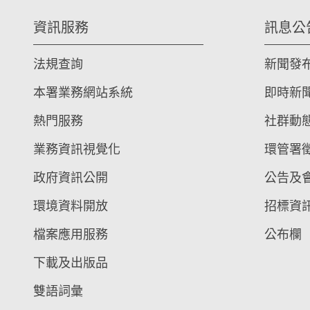
資訊服務
訊息公
法規查詢
新聞發
本署業務網站系統
即時新
熱門服務
社群動
業務資訊視覺化
環管署
政府資訊公開
公告及
環境資料開放
招標資
檔案應用服務
公布欄
下載及出版品
雙語詞彙