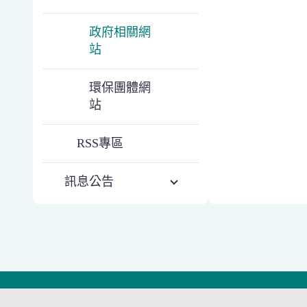
政府相關網
站
環保團體網
站
RSS專區
訊息公告
:::