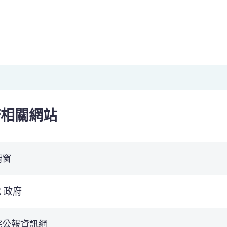
府相關網站
櫥窗
E 政府
院公報資訊網