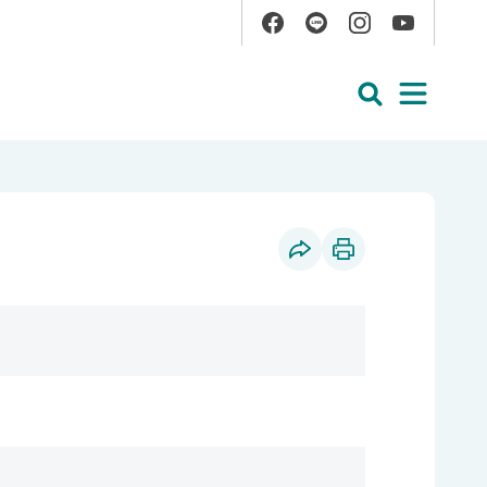
Facebook
Line
Instagram
YouTube
展開搜尋
展開
社群分享
列印本頁