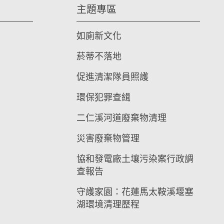
主題專區
如廁新文化
菸蒂不落地
促進清潔隊員照護
環保犯罪查緝
二仁溪河道廢棄物清理
災害廢棄物管理
協和發電廠土壤污染案行政調
查報告
守護家園：花蓮馬太鞍溪堰塞
湖環境清理歷程