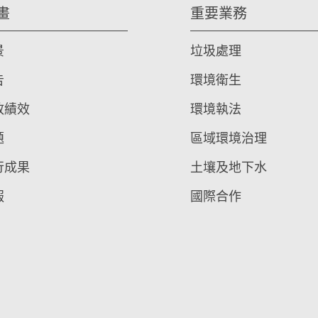
畫
重要業務
景
垃圾處理
告
環境衛生
政績效
環境執法
題
區域環境治理
行成果
土壤及地下水
報
國際合作