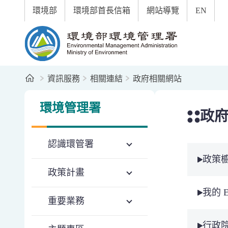
:::
跳到主要內容區塊
環境部
環境部首長信箱
網站導覽
EN
環境部環境管理署全球資訊網
首頁
資訊服務
相關連結
政府相關網站
:::
:::
環境管理署
政
認識環管署
政策
政策計畫
我的 
重要業務
行政