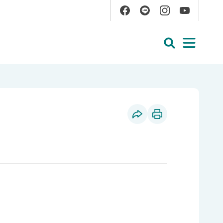
Facebook
Line
Instagram
YouTube
展開搜尋
展開
社群分享
列印本頁