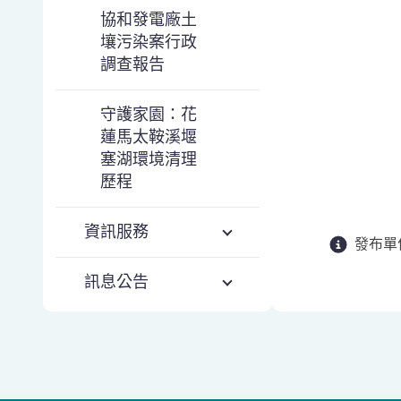
協和發電廠土
壤污染案行政
調查報告
守護家園：花
蓮馬太鞍溪堰
塞湖環境清理
歷程
資訊服務
發布單
訊息公告