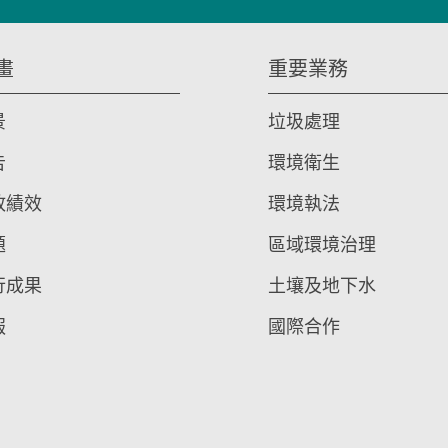
畫
重要業務
景
垃圾處理
告
環境衛生
政績效
環境執法
題
區域環境治理
行成果
土壤及地下水
報
國際合作