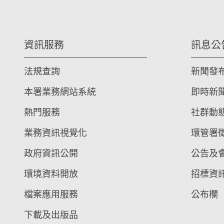
資訊服務
訊息公
法規查詢
新聞發
本署業務網站系統
即時新
熱門服務
社群動
業務資訊視覺化
環管署
政府資訊公開
公告及
環境資料開放
招標資
檔案應用服務
公布欄
下載及出版品