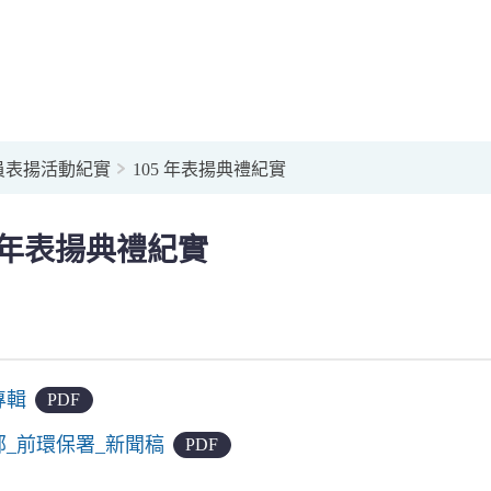
員表揚活動紀實
105 年表揚典禮紀實
5 年表揚典禮紀實
專輯
PDF
部_前環保署_新聞稿
PDF