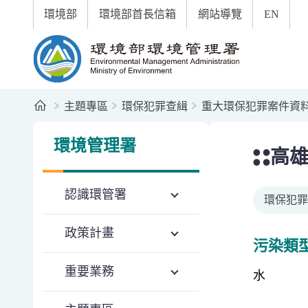
:::
跳到主要內容區塊
環境部
環境部首長信箱
網站導覽
EN
環境部環境管理署全球資訊網
首頁
主題專區
環保犯罪查緝
重大環保犯罪案件資
:::
:::
環境管理署
高雄
認識環管署
環保犯罪
政策計畫
污染類
重要業務
水