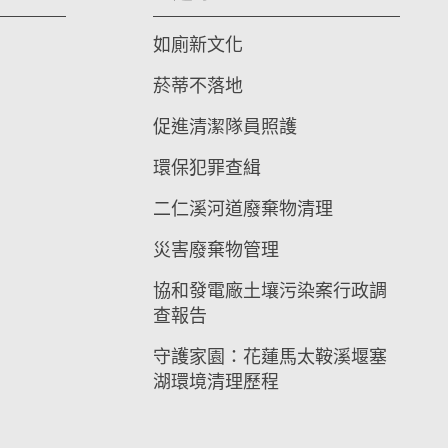
如廁新文化
菸蒂不落地
促進清潔隊員照護
環保犯罪查緝
二仁溪河道廢棄物清理
災害廢棄物管理
協和發電廠土壤污染案行政調
查報告
守護家園：花蓮馬太鞍溪堰塞
湖環境清理歷程