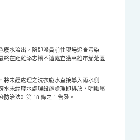
色廢水流出，隨即派員前往現場追查污染
最終在距離添志橋不遠處查獲高雄市茄萣區
，將未經處理之洗衣廢水直接導入雨水側
廢水未經廢水處理設施處理即排放，明顯屬
法》第 18 條之 1 告發。