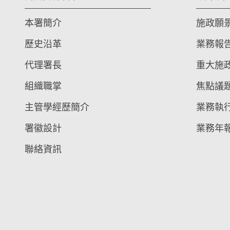
本署簡介
施政願
歷史沿革
業務報
代理署長
重大施
組織職掌
焦點議
主管學經歷簡介
業務執
署徽設計
業務年
聯絡資訊