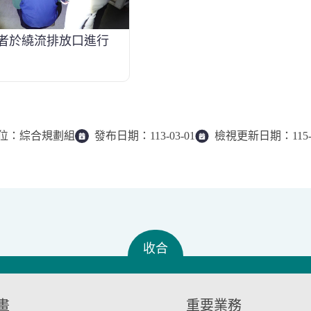
者於繞流排放口進行
位：
綜合規劃組
發布日期：
113-03-01
檢視更新日期：
115
收合
畫
重要業務