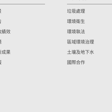
景
垃圾處理
告
環境衛生
政績效
環境執法
題
區域環境治理
行成果
土壤及地下水
報
國際合作