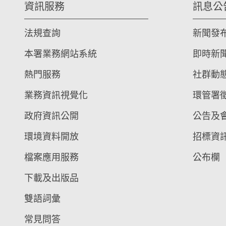
資訊服務
訊息公
法規查詢
新聞發
本署業務網站系統
即時新
熱門服務
社群動
業務資訊視覺化
環管署
政府資訊公開
公告及
環境資料開放
招標資
檔案應用服務
公布欄
下載及出版品
雙語詞彙
常見問答