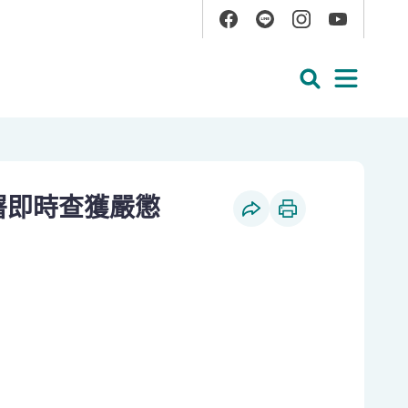
Facebook
Line
Instagram
YouTube
展開搜尋
展開
署即時查獲嚴懲
社群分享
列印本頁