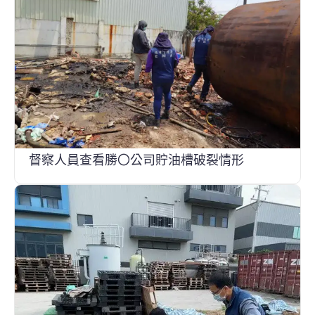
督察人員查看勝〇公司貯油槽破裂情形