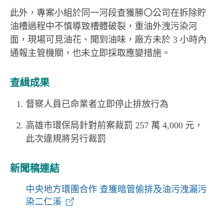
此外，專案小組於同一河段查獲勝〇公司在拆除貯
油槽過程中不慎導致槽體破裂，重油外洩污染河
面，現場可見油花、聞到油味，廠方未於 3 小時內
通報主管機關，也未立即採取應變措施。
查緝成果
督察人員已命業者立即停止排放行為
高雄市環保局針對前案裁罰 257 萬 4,000 元，
此次違規將另行裁罰
新聞稿連結
中央地方環團合作 查獲暗管偷排及油污洩漏污
染二仁溪