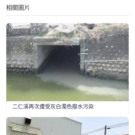
相關圖片
二仁溪再次遭受灰白濁色廢水污染