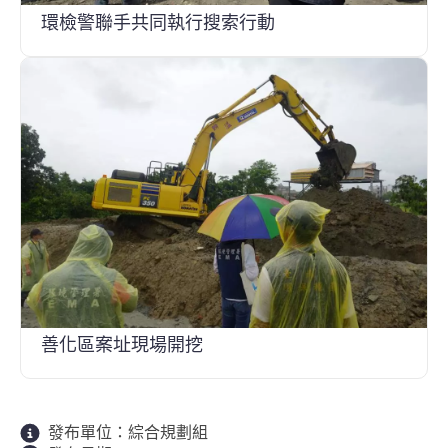
環檢警聯手共同執行搜索行動
善化區案址現場開挖
發布單位：
綜合規劃組