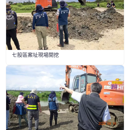
七股區案址現場開挖