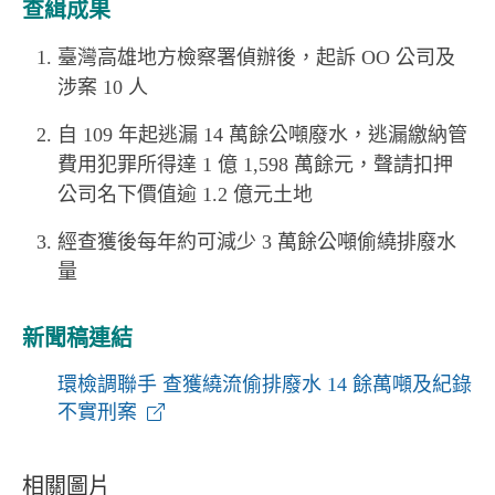
查緝成果
臺灣高雄地方檢察署偵辦後，起訴 OO 公司及
涉案 10 人
自 109 年起逃漏 14 萬餘公噸廢水，逃漏繳納管
費用犯罪所得達 1 億 1,598 萬餘元，聲請扣押
公司名下價值逾 1.2 億元土地
經查獲後每年約可減少 3 萬餘公噸偷繞排廢水
量
新聞稿連結
環檢調聯手 查獲繞流偷排廢水 14 餘萬噸及紀錄
不實刑案
相關圖片