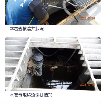
本署查核陰井狀況
本署發現繞流偷排情形