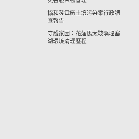
災害廢棄物管理
協和發電廠土壤污染案行政調
查報告
守護家園：花蓮馬太鞍溪堰塞
湖環境清理歷程