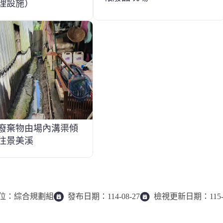
理設施）
廢棄物由場內溝渠傾
往景美溪
位：
綜合規劃組
發布日期：
114-08-27
檢視更新日期：
115