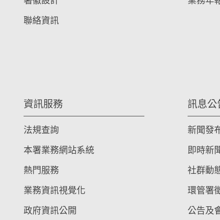
署徽設計
業務年
聯絡資訊
資訊服務
訊息公
法規查詢
新聞發
本署業務網站系統
即時新
熱門服務
社群動
業務資訊視覺化
環管署
政府資訊公開
公告及