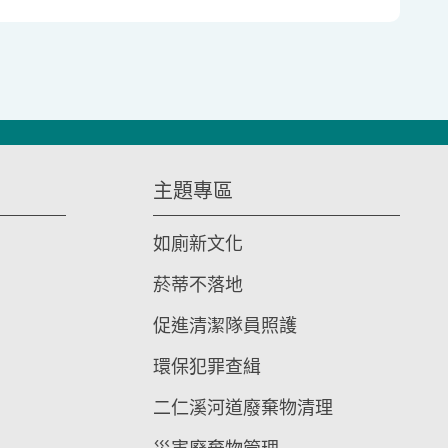
主題專區
如廁新文化
菸蒂不落地
促進清潔隊員照護
環保犯罪查緝
二仁溪河道廢棄物清理