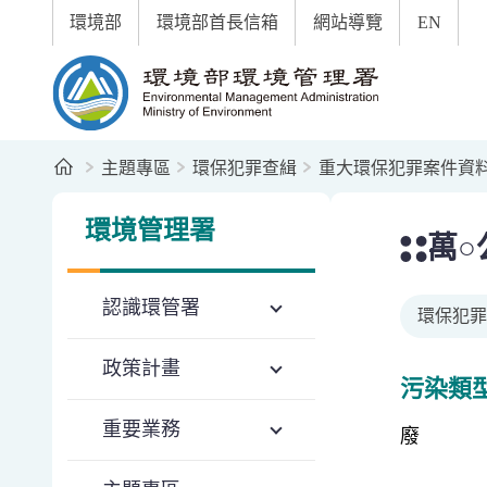
:::
跳到主要內容區塊
環境部
環境部首長信箱
網站導覽
EN
環境部環境管理署全球資訊網
首頁
主題專區
環保犯罪查緝
重大環保犯罪案件資
:::
:::
環境管理署
萬○
認識環管署
環保犯罪
政策計畫
污染類
重要業務
廢