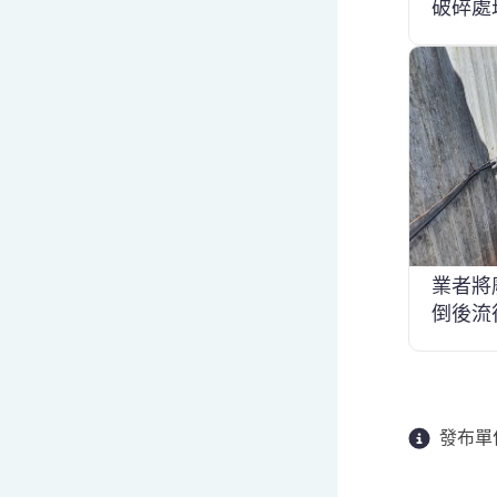
破碎處
業者將
倒後流
發布單