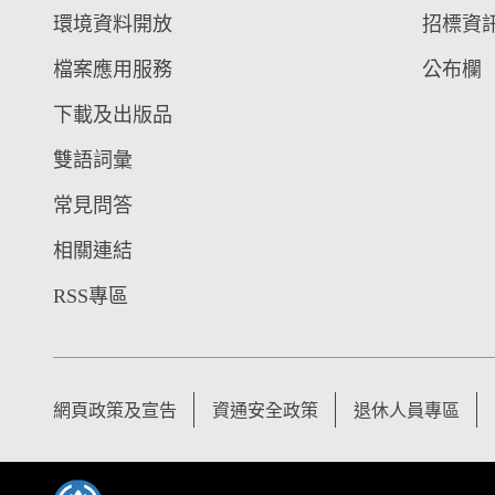
環境資料開放
招標資
檔案應用服務
公布欄
下載及出版品
雙語詞彙
常見問答
相關連結
RSS專區
網頁政策及宣告
資通安全政策
退休人員專區