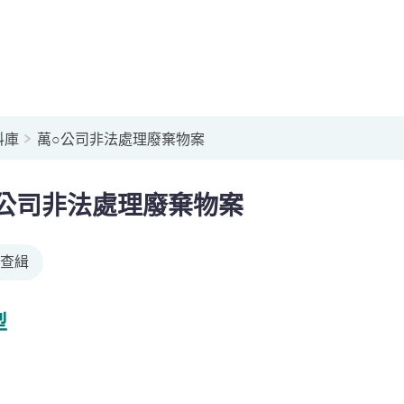
料庫
萬○公司非法處理廢棄物案
公司非法處理廢棄物案
查緝
型