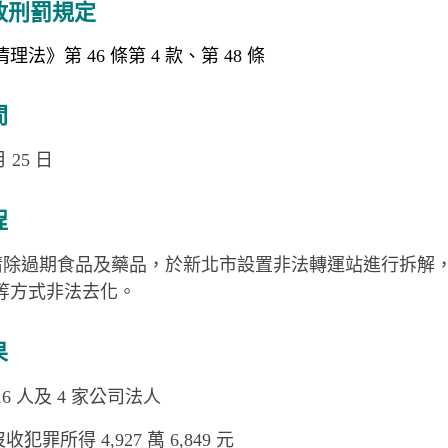
政刑罰規定
法》第 46 條第 4 款、第 48 條
間
月 25 日
程
清除過期食品及藥品，於新北市設置非法轉運站進行拆解
等方式非法去化。
果
16 人及 4 家公司法人
犯罪所得 4,927 萬 6,849 元