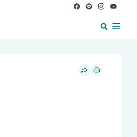
Facebook
Line
Instagram
YouTube
展開搜尋
展開
社群分享
列印本頁