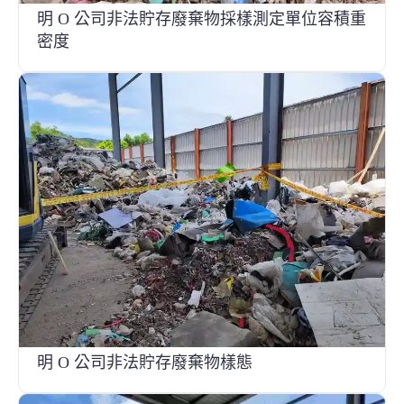
明 O 公司非法貯存廢棄物採樣測定單位容積重
密度
明 O 公司非法貯存廢棄物樣態