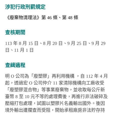
涉犯行政刑罰規定
《廢棄物清理法》第 46 條、第 48 條
查核期間
113 年 8 月 15 日、8 月 20 日、9 月 25 日、9 月 29
日、11 月 1 日
查緝過程
明 O 公司為「廢塑膠」再利用機構 ，自 112 年 4 月
起，透過宏 O 公司仲介 11 家清除機構向工廠收受
「廢塑膠混合物」等事業廢棄物，並收取每公斤新
臺幣 8 至 10 元不等的處理費後，再進行非法破碎及
壓縮打包處理，試圖以塑膠片名義輸出國外。後因
境外輸出遭攔查而受阻，開始承租廠房非法貯存持