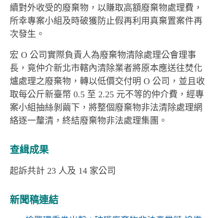
續對外收受的廢棄物，以賺取高額廢棄物處理費，
所幸專案小組及時破獲防止假再利用真棄置案件再
次發生。
宏 O 公司實際負責人為廢棄物清除處理公會理事
長，竟仲介新北市轄內清除業者將原本應送往焚化
爐處理之廢棄物，轉以低價交付明 O 公司，並且收
取每公斤新臺幣 0.5 至 2.25 元不等的仲介費，經專
案小組抽絲剝繭下，將整個廢棄物非法清除處理網
絡逐一釐清，終結廢棄物非法處理集團。
查緝成果
起訴共計 23 人及 14 家公司
新聞稿連結