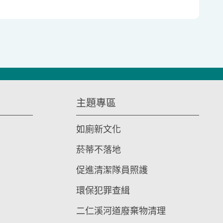
主題專區
如廁新文化
菸蒂不落地
促進清潔隊員照護
環保犯罪查緝
二仁溪河道廢棄物清理