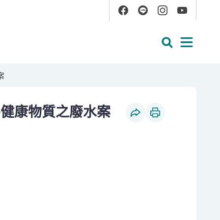
Facebook
Line
Instagram
YouTube
展開搜尋
展開
案
害健康物質之廢水案
社群分享
列印本頁