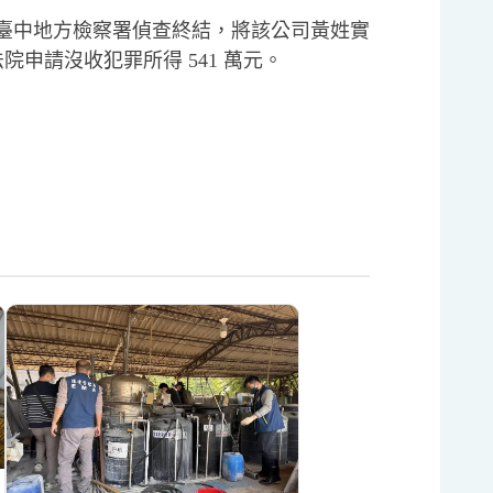
臺中地方檢察署偵查終結，將該公司黃姓實
院申請沒收犯罪所得 541 萬元。