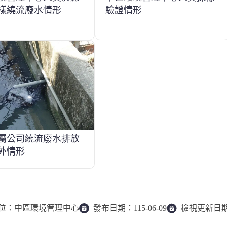
樣繞流廢水情形
驗證情形
屬公司繞流廢水排放
外情形
位：
中區環境管理中心
發布日期：
115-06-09
檢視更新日