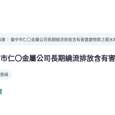
料庫
臺中市仁〇金屬公司長期繞流排放含有害健康物質之廢水
中市仁〇金屬公司長期繞流排放含有
查緝
型