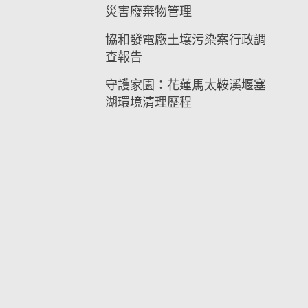
災害廢棄物管理
協和發電廠土壤污染案行政調
查報告
守護家園：花蓮馬太鞍溪堰塞
湖環境清理歷程