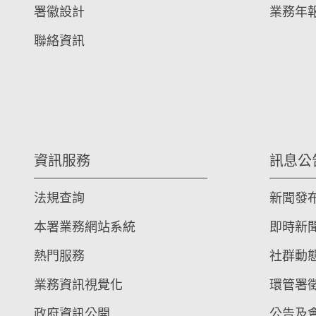
署徽設計
業務年
聯絡資訊
資訊服務
訊息公
法規查詢
新聞發
本署業務網站系統
即時新
熱門服務
社群動
業務資訊視覺化
環管署
政府資訊公開
公告及