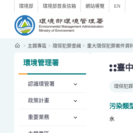
:::
跳到主要內容區塊
環境部
環境部首長信箱
網站導覽
EN
環境部環境管理署全球資訊網
首頁
主題專區
環保犯罪查緝
重大環保犯罪案件資
:::
:::
環境管理署
臺
認識環管署
環保犯罪
政策計畫
污染類
重要業務
水