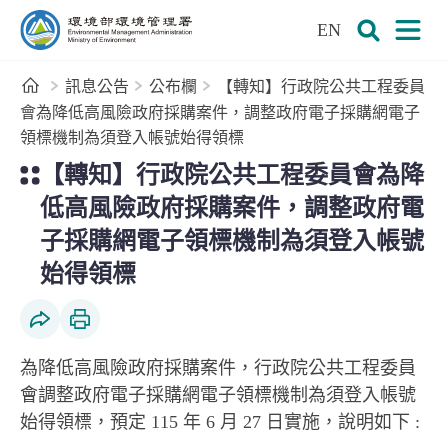
:::
跳到主要內容區塊
EN
環境部環境管理署全球資訊網
展開搜尋
展開
首頁
訊息公告
公布欄
【轉知】行政院公共工程委員
會為降低高風險政府採購案件，調整政府電子採購網電子
領標機制為須登入帳號始得領標
:::
【轉知】行政院公共工程委員會為降
低高風險政府採購案件，調整政府電
子採購網電子領標機制為須登入帳號
始得領標
社群分享
列印本頁
為降低高風險政府採購案件，行政院公共工程委員
會調整政府電子採購網電子領標機制為須登入帳號
始得領標，預定 115 年 6 月 27 日實施，說明如下 :