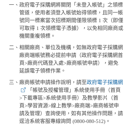
一、政府電子採購網將關閉「未登入帳號」之領標
管道，使用者須登入帳號始得領標，且同一帳
號同一標案當次招標期間僅限領標 1 次（即僅
可取得 1 次領標電子憑據），以免相同廠商或
機關重複領標。
二、相關廠商、單位及機構，如無政府電子採購網
廠商端帳號務必提前申請（政府電子採購網首
頁>廠商代碼登入處>廠商帳號申請），避免
延誤電子領標作業。
三、廠商帳號申請操作說明，請至
政府電子採購網
「帳號及授權管理」系統使用手冊（首頁
>下載專區>系統使用手冊）及教學影片（首
頁>學習資源>線上教學>廠商端>廠商帳號申
請及管理）查詢使用，如有其他操作問題，請
逕洽系統客服專線詢問 (0800-080-512)。