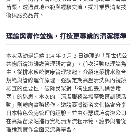
苗栗，透過實地示範與經驗交流，提升業界清潔技
術與服務品質。
理論與實作並進，打造更專業的清潔標準
本次活動是延續 114 年 9 月 3 日辦理的「新世代公
共廁所清潔維護管理研討會」，前次活動以理論為
主，從排水系統健康管理談起，介紹建築排水整合
規範與管線運作原理，強調定期高壓清洗與內視鏡
檢查的重要性，破除民眾對「衛生紙丟馬桶會堵
塞」的迷思。本次的「清潔服務業觀摩教育訓練活
動」則轉向實務操作，邀請臺灣衛浴文化協會分享
日本特色公廁管理的經驗，並由亞瑟環境清潔公司
在高鐵苗栗站進行實地清潔流程示範，讓參與者從
理論到實作全面交流與學習。