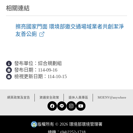
相關連結
擦亮國家門面 環境部邀交通場域業者共創潔淨
友善公廁
發布單位：
綜合規劃組
發布日期：
114-09-16
檢視更新日期：
114-10-15
:::
網頁政策及宣告
資通安全政策
退休人員專區
MOENV@anywhere
Facebook
Line
Instagram
YouTube
版權所有 © 2026 環境部環境管理署
總機：(04)2252-1718