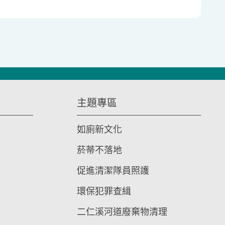
主題專區
如廁新文化
菸蒂不落地
促進清潔隊員照護
環保犯罪查緝
二仁溪河道廢棄物清理