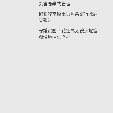
災害廢棄物管理
協和發電廠土壤污染案行政調
查報告
守護家園：花蓮馬太鞍溪堰塞
湖環境清理歷程