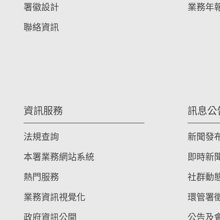
署徽設計
業務年
聯絡資訊
資訊服務
訊息公
法規查詢
新聞發
本署業務網站系統
即時新
熱門服務
社群動
業務資訊視覺化
環管署
政府資訊公開
公告及