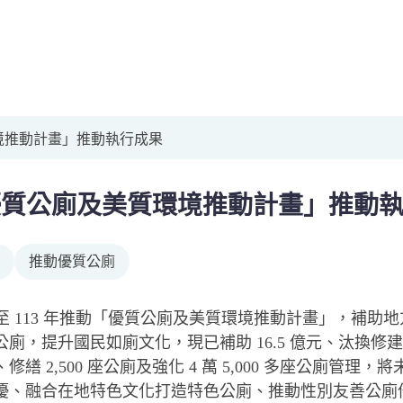
境推動計畫」推動執行成果
優質公廁及美質環境推動計畫」推動
推動優質公廁
8 至 113 年推動「優質公廁及美質環境推動計畫」，補
廁，提升國民如廁文化，現已補助 16.5 億元、汰換修建 4,
修繕 2,500 座公廁及強化 4 萬 5,000 多座公廁
優、融合在地特色文化打造特色公廁、推動性別友善公廁