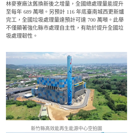
林麥寮廠汰舊換新後之增量，全國總處理量能提升
至每年 689 萬噸。另預計 116 年底臺南城西更新爐
完工，全國垃圾處理量達預計可達 700 萬噸。此舉
不僅顯著強化縣市處理自主性，有助於提升全國垃
圾處理韌性。
新竹縣高效能再生能源中心空拍圖