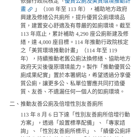
依據行政院核定「
優質公廁及美質環境推動計
畫
」（108 年至 113 年），補助地方政府
興建及修繕公共廁所，提升優質公廁環境品
質，建置安心舒適及有尊嚴的如廁環境。截至
113 年底止，累計補助 4,290 座公廁新建及修
繕，達 4,000 座目標。114 年推動行政院核定
之「美質環境推動計畫」（114 年至 119
年），持續推動老舊公廁汰換修繕、協助地方
政府天災後復原環境能力。製作「推動優質公
廁成果紀實」置於本署網站，希望透過分享優
質公廁，讓更多公、私單位響應共同打造優
質、友善、不遺漏任何一個人的如廁環境。
二、推動友善公廁及倍增性別友善廁所
113 年 8 月 6 日下達「性別友善廁所倍增行動
方案」，透過「設置標準配備」、「專家諮
詢」、「性別友善廁所標示」、「績優公廁評