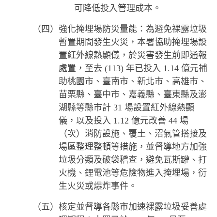
可降低投入管理成本。
（四）強化掩埋場防災量能：為避免裸露垃圾
暫置期間發生火災，本署協助掩埋場設
置紅外線熱顯儀，於災害發生前即通報
處置，至去 (113) 年已投入 1.14 億元補
助桃園市、臺南市、新北市、高雄市、
苗栗縣、臺中市、嘉義縣、臺東縣及澎
湖縣等縣市計 31 場設置紅外線熱顯
儀，以及投入 1.12 億元改善 44 場
（次）消防設施、覆土、沼氣管搭接及
場區整理整頓等措施，並督導地方加強
垃圾分類及破袋稽查，避免瓦斯罐、打
火機、鋰電池等危險物進入掩埋場，衍
生火災或爆炸事件。
（五）核定並督導各縣市加速裸露垃圾妥善處