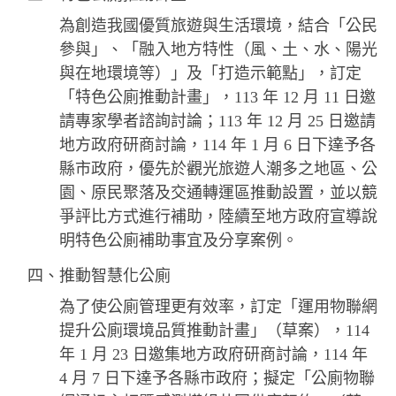
為創造我國優質旅遊與生活環境，結合「公民
參與」、「融入地方特性（風、土、水、陽光
與在地環境等）」及「打造示範點」，訂定
「特色公廁推動計畫」，113 年 12 月 11 日邀
請專家學者諮詢討論；113 年 12 月 25 日邀請
地方政府研商討論，114 年 1 月 6 日下達予各
縣市政府，優先於觀光旅遊人潮多之地區、公
園、原民聚落及交通轉運區推動設置，並以競
爭評比方式進行補助，陸續至地方政府宣導說
明特色公廁補助事宜及分享案例。
四、推動智慧化公廁
為了使公廁管理更有效率，訂定「運用物聯網
提升公廁環境品質推動計畫」（草案），114
年 1 月 23 日邀集地方政府研商討論，114 年
4 月 7 日下達予各縣市政府；擬定「公廁物聯