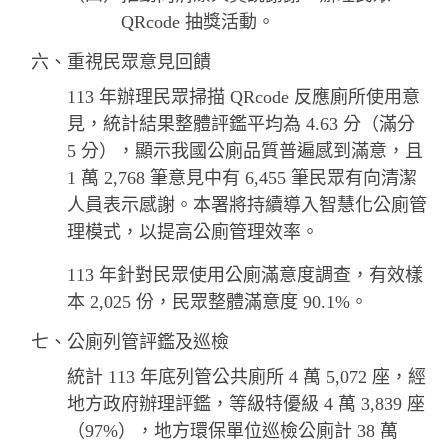
QRcode 抽獎活動。
六、重視民眾意見回饋
113 年辦理民眾掃描 QRcode 反應廁所使用意
見，統計結果整體評鑑平均為 4.63 分（滿分
5 分），顯示我國公廁品質普遍感到滿意，且
1 萬 2,768 筆意見中有 6,455 筆民眾有向清潔
人員表示感謝。本署將持續導入智慧化公廁管
理模式，以提高公廁管理效率。
113 年針對民眾使用公廁滿意度調查，有效樣
本 2,025 份，民眾整體滿意度 90.1%。
七、公廁列管評鑑及巡檢
統計 113 年底列管公共廁所 4 萬 5,072 座，經
地方政府辦理評鑑，等級特優級 4 萬 3,839 座
（97%），地方環保單位巡檢公廁計 38 萬