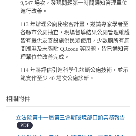
9,547 場次，發現問題第一時間通知管理單位
進行改善。
113 年辦理公廁秘密客計畫，邀請專家學者至
各縣市公廁抽查，現場督導結果公廁管理維護
皆有提供友善設施供民眾使用，少數廁所有廁
間潮濕及未張貼 QRcode 等問題，皆已通知管
理單位並改善完成。
114 年將評估引進科學化診斷公廁技術，並示
範實作至少 40 場次公廁診斷。
相關附件
立法院第十一屆第三會期環境部口頭業務報告
PDF