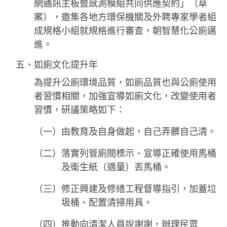
網通訊主板暨感測模組共同供應契約」（草
案），邀集各地方環保機關及外聘專家學者組
成規格小組就規格進行審查，朝智慧化公廁邁
進。
五、如廁文化提升年
為提升公廁環境品質，如廁品質也與公廁使用
者習慣相關，加強宣導如廁文化，改變使用者
習慣，研議策略如下：
（一）由教育及自身做起，自己弄髒自己清。
（二）落實列管廁間標示、宣導正確使用馬桶
及衛生紙（適量）丟馬桶。
（三）修正興建及修繕工程督導指引，加蓋垃
圾桶、配置清掃用具。
（四）推動向清潔人員說謝謝，辦理民眾