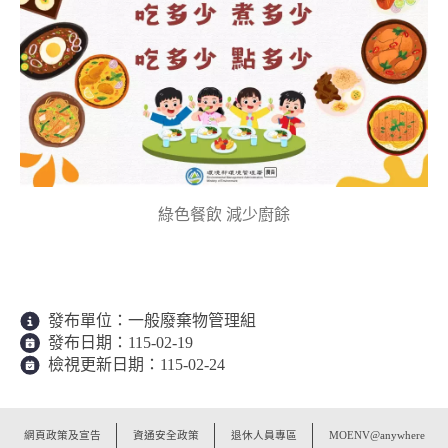
綠色餐飲 減少廚餘
發布單位：
一般廢棄物管理組
發布日期：
115-02-19
檢視更新日期：
115-02-24
:::
網頁政策及宣告
資通安全政策
退休人員專區
MOENV@anywhere