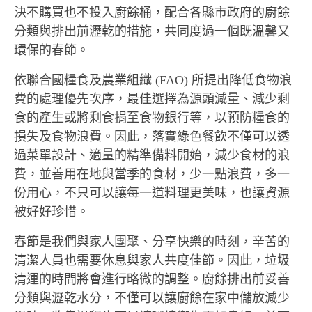
決不購買也不投入廚餘桶，配合各縣市政府的廚餘
分類與排出前瀝乾的措施，共同度過一個既溫馨又
環保的春節。
依聯合國糧食及農業組織 (FAO) 所提出降低食物浪
費的處理優先次序，最佳選擇為源頭減量、減少剩
食的產生或將剩食捐至食物銀行等，以預防糧食的
損失及食物浪費。因此，落實綠色餐飲不僅可以透
過菜單設計、適量的精準備料開始，減少食材的浪
費，並善用在地與當季的食材，少一點浪費，多一
份用心，不只可以讓每一道料理更美味，也讓資源
被好好珍惜。
春節是我們與家人團聚、分享快樂的時刻，辛苦的
清潔人員也需要休息與家人共度佳節。因此，垃圾
清運的時間將會進行略微的調整。廚餘排出前妥善
分類與瀝乾水分，不僅可以讓廚餘在家中儲放減少