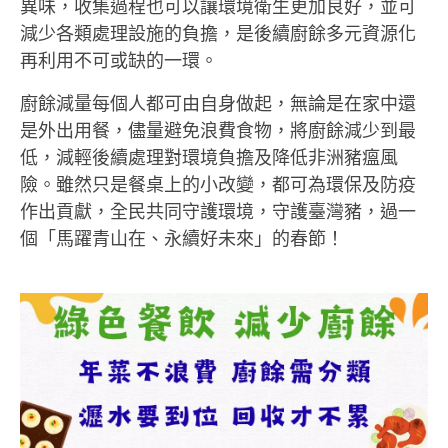
異味，收集過程也可以讓環境衛生更加良好，並可
減少各類處理設施的負擔，是後續廚餘多元資源化
再利用不可或缺的一環。
廚餘減量每個人都可由自身做起，無論是在家中還
是外出用餐，儘量避免浪費食物，將廚餘減少到最
低，減輕後續處理對環境負擔及降低非洲豬瘟風
險。雖然只是餐桌上的小改變，都可為環保及防疫
作出貢獻，全民共同守護環境，守護臺灣豬，過一
個「馬躍青山在、永續好未來」的春節！