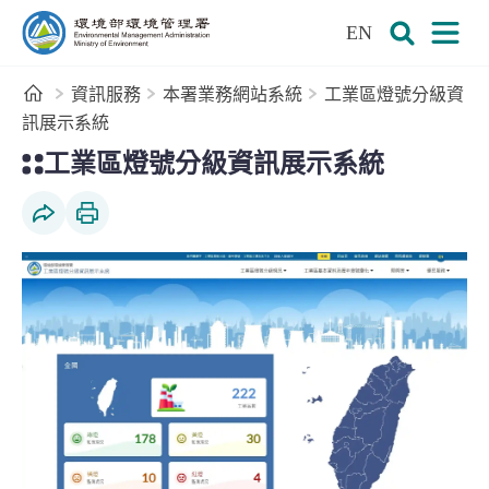
:::
跳到主要內容區塊
EN
環境部環境管理署全球資訊網
展開搜尋
展開
首頁
資訊服務
本署業務網站系統
工業區燈號分級資
訊展示系統
:::
工業區燈號分級資訊展示系統
社群分享
列印本頁