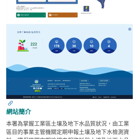
網站簡介
本署為掌握工業區土壤及地下水品質狀況，由工業
區目的事業主管機關定期申報土壤及地下水檢測資