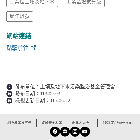
工業區土壤及地下水
工業區燈號分級
歷年燈號
網站連結
工業區燈號分級資訊展示系統
點擊前往
發布單位：
土壤及地下水污染整治基金管理會
發布日期：
113-09-03
檢視更新日期：
115-06-22
:::
網頁政策及宣告
資通安全政策
退休人員專區
MOENV@anywhere