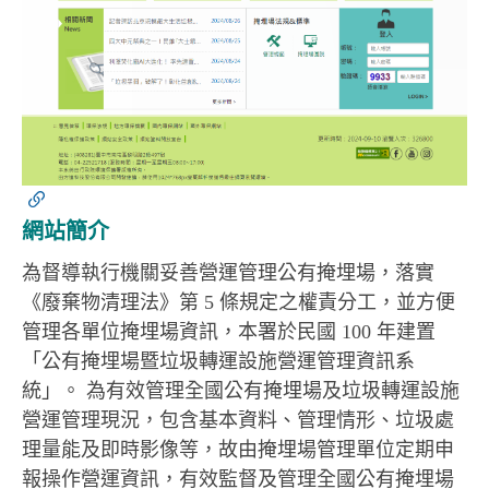
網站簡介
為督導執行機關妥善營運管理公有掩埋場，落實
《廢棄物清理法》第 5 條規定之權責分工，並方便
管理各單位掩埋場資訊，本署於民國 100 年建置
「公有掩埋場暨垃圾轉運設施營運管理資訊系
統」。 為有效管理全國公有掩埋場及垃圾轉運設施
營運管理現況，包含基本資料、管理情形、垃圾處
理量能及即時影像等，故由掩埋場管理單位定期申
報操作營運資訊，有效監督及管理全國公有掩埋場