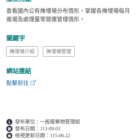
查看國內公有掩埋場分布情形，掌握各掩埋場每月
進場及處理量等營運管理情形。
關鍵字
掩埋場介紹
掩埋場管理
網站連結
公有掩埋場暨垃圾轉運設施營運管理資訊系
點擊前往
發布單位：
一般廢棄物管理組
發布日期：
113-09-03
檢視更新日期：
115-06-22