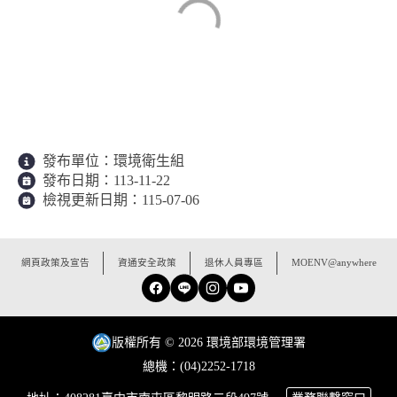
發布單位：
環境衛生組
發布日期：
113-11-22
檢視更新日期：
115-07-06
:::
網頁政策及宣告
資通安全政策
退休人員專區
MOENV@anywhere
Facebook
Line
Instagram
YouTube
版權所有 © 2026 環境部環境管理署
總機：(04)2252-1718