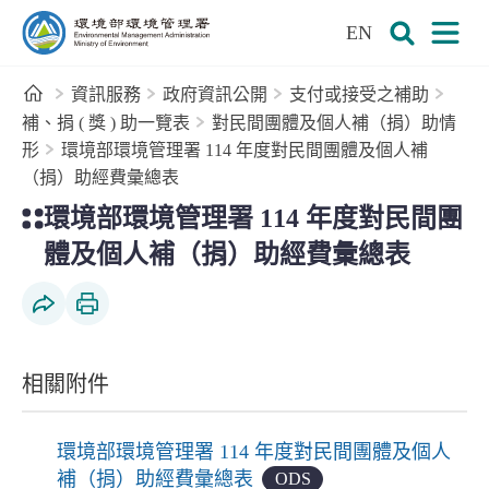
:::
跳到主要內容區塊
EN
環境部環境管理署全球資訊網
展開搜尋
展開
首頁
資訊服務
政府資訊公開
支付或接受之補助
補、捐 ( 獎 ) 助一覽表
對民間團體及個人補（捐）助情
形
環境部環境管理署 114 年度對民間團體及個人補
（捐）助經費彙總表
:::
環境部環境管理署 114 年度對民間團
體及個人補（捐）助經費彙總表
社群分享
列印本頁
相關附件
環境部環境管理署 114 年度對民間團體及個人
補（捐）助經費彙總表
ODS