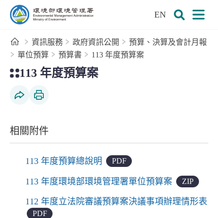
:::
跳到主要內容區塊
EN
環境部環境管理署全球資訊網
展開搜尋
展開
首頁
資訊服務
政府資訊公開
預算、決算及會計月報
單位預算
預算書
113 年度預算案
:::
113 年度預算案
社群分享
列印本頁
相關附件
113 年度預算總說明
PDF
113 年度環境部環境管理署單位預算案
ZIP
112 年度立法院審議預算案決議事項辦理情形表
PDF