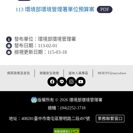
113 環境部環境管理署單位預算案
PDF
發布單位：
環境部環境管理署
發布日期：
113-02-01
檢視更新日期：
115-03-18
:::
網頁政策及宣告
資通安全政策
退休人員專區
MOENV@anywhere
Facebook
Line
Instagram
YouTube
版權所有 © 2026 環境部環境管理署
總機：(04)2252-1718
地址：408281臺中市南屯區黎明路二段497號
業務聯繫窗口