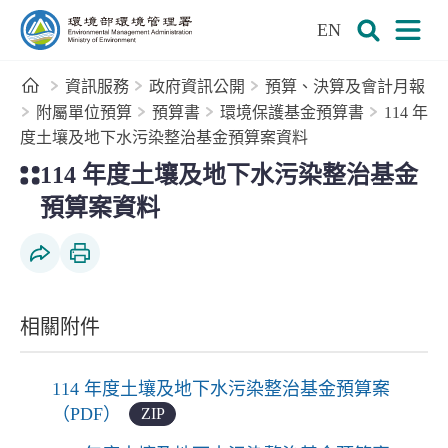
:::
跳到主要內容區塊
EN
環境部環境管理署全球資訊網
展開搜尋
展開
首頁
資訊服務
政府資訊公開
預算、決算及會計月報
附屬單位預算
預算書
環境保護基金預算書
114 年
度土壤及地下水污染整治基金預算案資料
:::
114 年度土壤及地下水污染整治基金
預算案資料
社群分享
列印本頁
相關附件
114 年度土壤及地下水污染整治基金預算案
（PDF）
ZIP