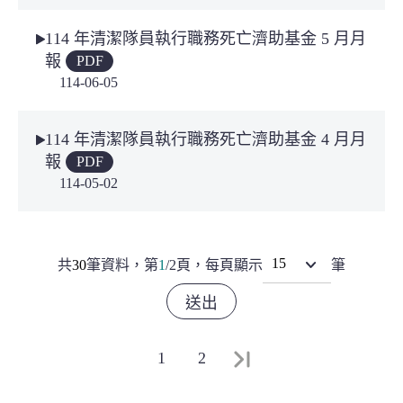
114 年清潔隊員執行職務死亡濟助基金 5 月月
報
PDF
114-06-05
114 年清潔隊員執行職務死亡濟助基金 4 月月
報
PDF
114-05-02
共
30
筆資料，
第
1
/
2
頁，
每頁顯示
筆
最末頁
1
2