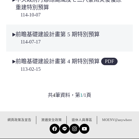
重建特別預算
114-10-07
前瞻基礎建設計畫第 5 期特別預算
114-07-17
前瞻基礎建設計畫第 4 期特別預算
PDF
113-02-15
共
4
筆資料，
第
1
/
1
頁
:::
網頁政策及宣告
資通安全政策
退休人員專區
MOENV@anywhere
Facebook
Line
Instagram
YouTube