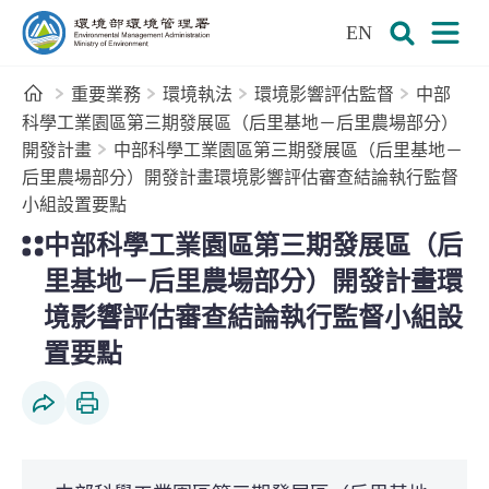
:::
跳到主要內容區塊
EN
環境部環境管理署全球資訊網
展開搜尋
展開
首頁
重要業務
環境執法
環境影響評估監督
中部
科學工業園區第三期發展區（后里基地－后里農場部分）
開發計畫
中部科學工業園區第三期發展區（后里基地－
后里農場部分）開發計畫環境影響評估審查結論執行監督
小組設置要點
:::
中部科學工業園區第三期發展區（后
里基地－后里農場部分）開發計畫環
境影響評估審查結論執行監督小組設
置要點
社群分享
列印本頁