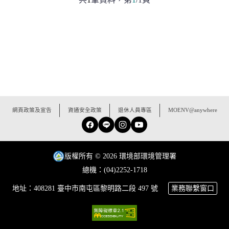
:::
網頁政策及宣告
資通安全政策
退休人員專區
MOENV@anywhere
Facebook
Line
Instagram
YouTube
版權所有 © 2026 環境部環境管理署
總機：(04)2252-1718
地址：408281 臺中市南屯區黎明路二段 497 號
業務聯繫窗口