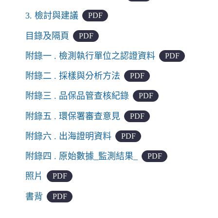
3. 檢討與建議
PDF
目錄及隔頁
PDF
附錄一 . 檢測執行單位之認證資料
PDF
附錄二 . 採樣與分析方法
PDF
附錄三 . 品保品管查核紀錄
PDF
附錄五 . 環保署審查意見
PDF
附錄六 . 出海證明資料
PDF
附錄四 . 原始數據_監測結果_
PDF
照片
PDF
書背
PDF