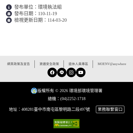
發布單位：
環境執法組
發布日期：
110-11-19
檢視更新日期：
114-03-20
:::
網頁政策及宣告
資通安全政策
退休人員專區
MOENV@anywhere
Facebook
Line
Instagram
YouTube
版權所有 © 2026 環境部環境管理署
總機：(04)2252-1718
地址：408281臺中市南屯區黎明路二段497號
業務聯繫窗口