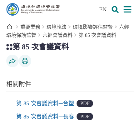
:::
跳到主要內容區塊
EN
環境部環境管理署全球資訊網
展開搜尋
展開
首頁
重要業務
環境執法
環境影響評估監督
六輕
環境保護監督
六輕會議資料
第 85 次會議資料
:::
第 85 次會議資料
社群分享
列印本頁
相關附件
第 85 次會議資料─台塑
PDF
第 85 次會議資料─長春
PDF