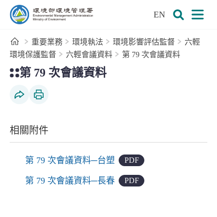
:::
跳到主要內容區塊
EN
環境部環境管理署全球資訊網
展開搜尋
展開
首頁
重要業務
環境執法
環境影響評估監督
六輕
環境保護監督
六輕會議資料
第 79 次會議資料
:::
第 79 次會議資料
社群分享
列印本頁
相關附件
第 79 次會議資料─台塑
PDF
第 79 次會議資料─長春
PDF