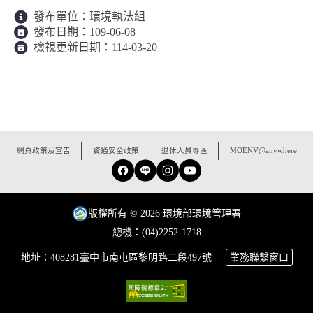
發布單位：
環境執法組
發布日期：
109-06-08
檢視更新日期：
114-03-20
:::
網頁政策及宣告
資通安全政策
退休人員專區
MOENV@anywhere
Facebook
Line
Instagram
YouTube
版權所有 © 2026 環境部環境管理署
總機：(04)2252-1718
地址：408281臺中市南屯區黎明路二段497號
業務聯繫窗口