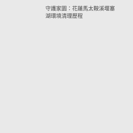
守護家園：花蓮馬太鞍溪堰塞
湖環境清理歷程