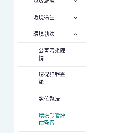
垃圾處理
環境衛生
環境執法
公害污染陳
情
環保犯罪查
緝
數位執法
環境影響評
估監督