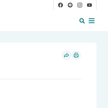
Facebook
Line
Instagram
YouTube
展開搜尋
展開
社群分享
列印本頁