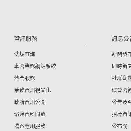
資訊服務
訊息公
法規查詢
新聞發
本署業務網站系統
即時新
熱門服務
社群動
業務資訊視覺化
環管署
政府資訊公開
公告及
環境資料開放
招標資
檔案應用服務
公布欄