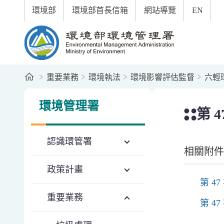
:::
跳到主要內容區塊
環境部
環境部首長信箱
網站導覽
EN
環境部環境管理署全球資訊網
首頁
重要業務
環境執法
環境影響評估監督
六輕
:::
:::
環境管理署
第 
認識環管署
相關附件
政策計畫
第 4
重要業務
第 4