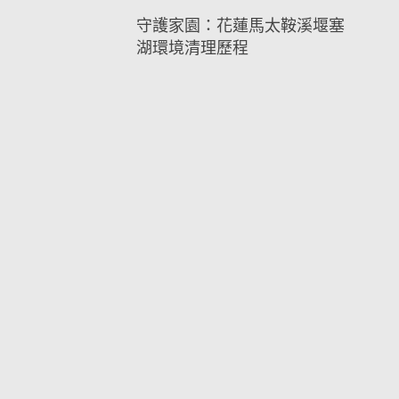
守護家園：花蓮馬太鞍溪堰塞
湖環境清理歷程