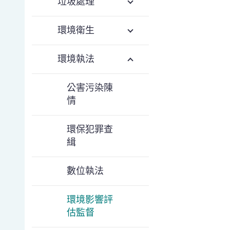
垃圾處理
環境衛生
環境執法
公害污染陳
情
環保犯罪查
緝
數位執法
環境影響評
估監督