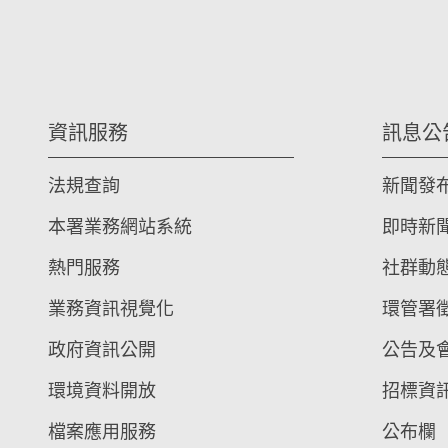
資訊服務
訊息公
法規查詢
新聞發
本署業務網站系統
即時新
熱門服務
社群動
業務資訊視覺化
環管署
政府資訊公開
公告及
環境資料開放
招標資
檔案應用服務
公布欄