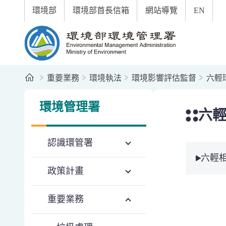
:::
跳到主要內容區塊
環境部
環境部首長信箱
網站導覽
EN
環境部環境管理署全球資訊網
首頁
重要業務
環境執法
環境影響評估監督
六輕
:::
:::
環境管理署
六
認識環管署
六輕
政策計畫
重要業務