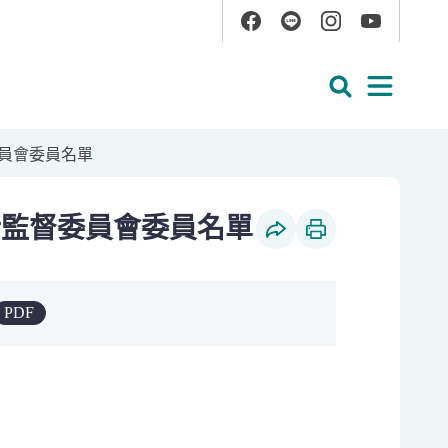
Facebook
Line
Instagram
YouTube
展開搜尋
展開
員會委員名單
行監督委員會委員名單
社群分享
列印本頁
PDF