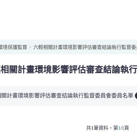
環境保護監督
六輕相關計畫環境影響評估審查結論執行監督委
輕相關計畫環境影響評估審查結論執
相關計畫環境影響評估審查結論執行監督委員會委員名單
共
1
筆資料，
第
1
/
1
頁