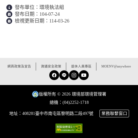
發布單位：
環境執法組
發布日期：
104-07-24
檢視更新日期：
114-03-26
:::
網頁政策及宣告
資通安全政策
退休人員專區
MOENV@anywhere
Facebook
Line
Instagram
YouTube
版權所有 © 2026 環境部環境管理署
總機：(04)2252-1718
地址：408281臺中市南屯區黎明路二段497號
業務聯繫窗口