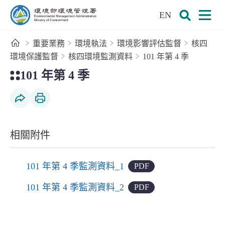
:::
跳到主要內容區塊
EN
環境部環境管理署全球資訊網
展開搜尋
展開
首頁
重要業務
環境執法
環境影響評估監督
核四
環境保護監督
核四環境監測資料
101 年第 4 季
:::
101 年第 4 季
社群分享
列印本頁
相關附件
101 年第 4 季監測資料_1
PDF
101 年第 4 季監測資料_2
PDF