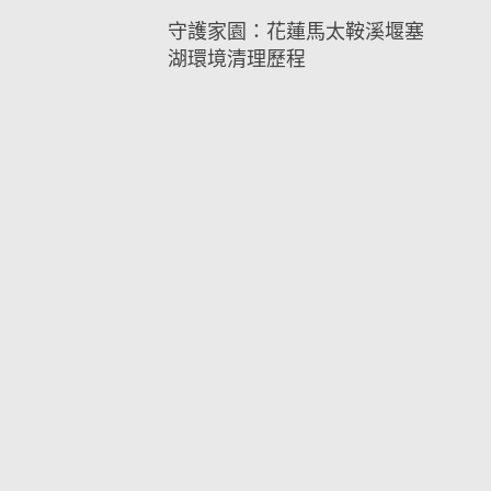
守護家園：花蓮馬太鞍溪堰塞
湖環境清理歷程