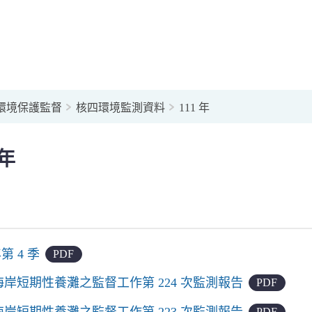
環境保護監督
核四環境監測資料
111 年
 年
年第 4 季
PDF
岸短期性養灘之監督工作第 224 次監測報告
PDF
岸短期性養灘之監督工作第 223 次監測報告
PDF