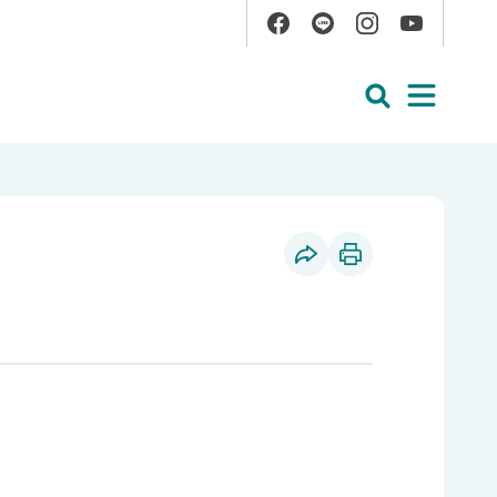
Facebook
Line
Instagram
YouTube
展開搜尋
展開
社群分享
列印本頁