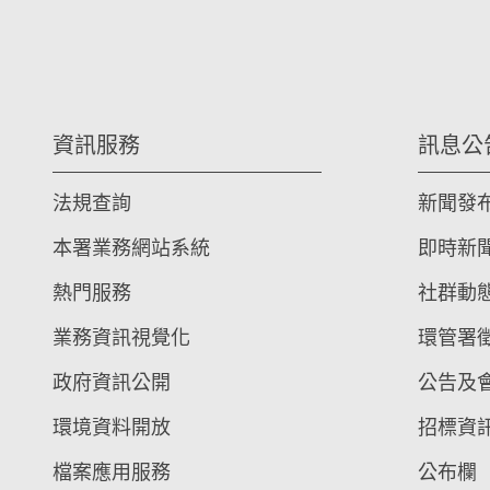
資訊服務
訊息公
法規查詢
新聞發
本署業務網站系統
即時新
熱門服務
社群動
業務資訊視覺化
環管署
政府資訊公開
公告及
環境資料開放
招標資
檔案應用服務
公布欄