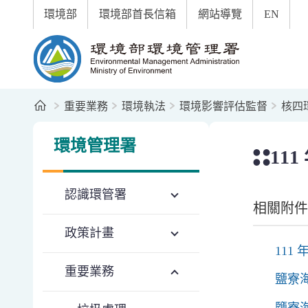
:::
跳到主要內容區塊
環境部
環境部首長信箱
網站導覽
EN
環境部環境管理署全球資訊網
首頁
重要業務
環境執法
環境影響評估監督
核四
:::
:::
環境管理署
111
認識環管署
相關附件
政策計畫
111 
重要業務
鹽寮海
鹽寮海