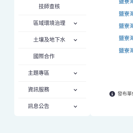
鹽寮
技師查核
鹽寮
區域環境治理
鹽寮海
鹽寮海
土壤及地下水
鹽寮海
國際合作
主題專區
資訊服務
發布單
訊息公告