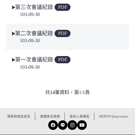
第三次會議紀錄
PDF
103-09-30
第二次會議紀錄
PDF
103-09-30
第一次會議紀錄
PDF
103-09-30
共
14
筆資料，
第
1
/
1
頁
:::
網頁政策及宣告
資通安全政策
退休人員專區
MOENV@anywhere
Facebook
Line
Instagram
YouTube