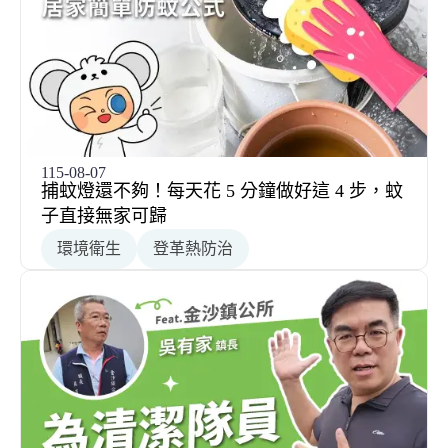
115-08-07
捕蚊燈還不夠！每天花 5 分鐘做好這 4 步，蚊
子直接無家可歸
環境衛生
登革熱防治