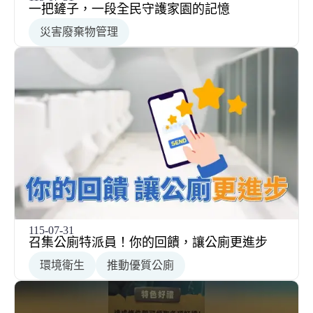
一把鏟子，一段全民守護家園的記憶
災害廢棄物管理
115-07-31
召集公廁特派員！你的回饋，讓公廁更進步
環境衛生
推動優質公廁