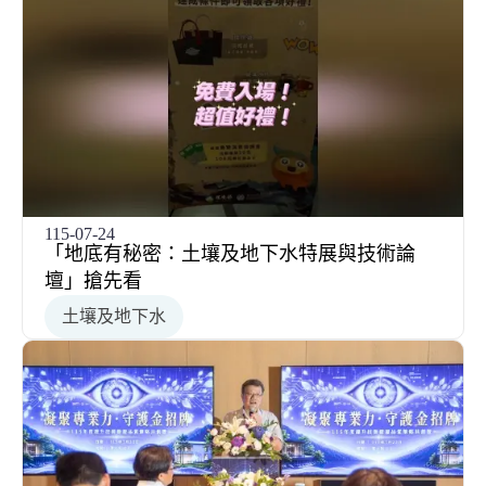
115-07-24
「地底有秘密：土壤及地下水特展與技術論
壇」搶先看
土壤及地下水