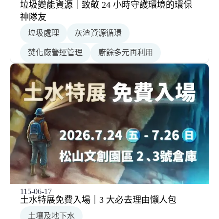
垃圾變能資源｜致敬 24 小時守護環境的環保
神隊友
垃圾處理
灰渣資源循環
焚化廠營運管理
廚餘多元再利用
115-06-17
土水特展免費入場｜3 大必去理由懶人包
土壤及地下水