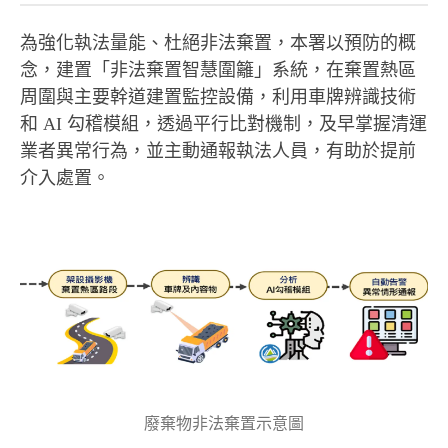
為強化執法量能、杜絕非法棄置，本署以預防的概
念，建置「非法棄置智慧圍籬」系統，在棄置熱區
周圍與主要幹道建置監控設備，利用車牌辨識技術
和 AI 勾稽模組，透過平行比對機制，及早掌握清運
業者異常行為，並主動通報執法人員，有助於提前
介入處置。
廢棄物非法棄置示意圖