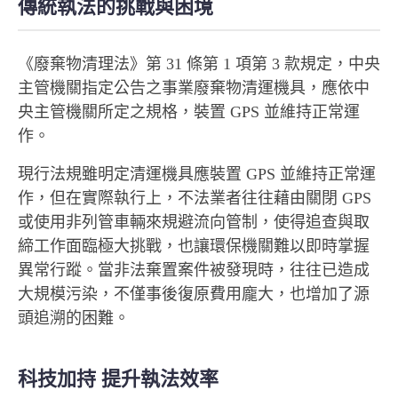
傳統執法的挑戰與困境
《廢棄物清理法》第 31 條第 1 項第 3 款規定，中央
主管機關指定公告之事業廢棄物清運機具，應依中
央主管機關所定之規格，裝置 GPS 並維持正常運
作。
現行法規雖明定清運機具應裝置 GPS 並維持正常運
作，但在實際執行上，不法業者往往藉由關閉 GPS
或使用非列管車輛來規避流向管制，使得追查與取
締工作面臨極大挑戰，也讓環保機關難以即時掌握
異常行蹤。當非法棄置案件被發現時，往往已造成
大規模污染，不僅事後復原費用龐大，也增加了源
頭追溯的困難。
科技加持 提升執法效率