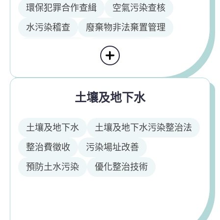
環保犯罪合作查緝
空氣污染查核
水污染稽查
廢棄物非法棄置管理
環境衛生督導
環保設施管理
顯示更多區域環境治理
公害陳情處理
與縣市環保局聯繫會報
污染潛勢熱區改善
土壤及地下水
土壤及地下水
土壤及地下水污染整治法
整治費徵收
污染場址改善
預防土水污染
優化整治技術