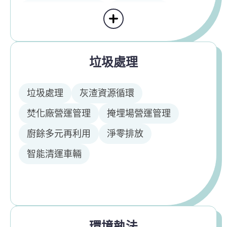
臺灣海廢治理平臺
菸蒂不落地
顯示更多環境衛生
垃圾處理
垃圾處理
灰渣資源循環
焚化廠營運管理
掩埋場營運管理
廚餘多元再利用
淨零排放
智能清運車輛
環境執法