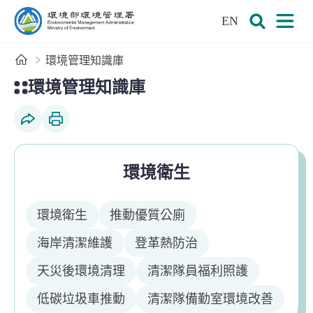
:::
跳到主要內容區塊
EN
環境部環境管理署全球資訊網
展開搜尋
展開
首頁
環境管理知識庫
:::
環境管理知識庫
社群分享
列印本頁
環境衛生
環境衛生
推動優質公廁
海岸清潔維護
登革熱防治
天災後環境清理
清潔隊員福利照護
低碳垃圾車推動
清潔隊備勤室環境改善