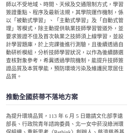
師以不受地域、時間、天候及交通限制方式，學習
簽證重點、程序及最新法規，其學院運作機制，係
以「被動式學習」、「主動式學習」及「自動式管
理」等模式，除主動提供執業技師學習管道外，並
要求簽證不佳及首次執業之技師須上線學習，並設
計學習題庫，於上完課後進行測驗，且後續透過自
動研析模組，分析技師學習狀況，以作為後續篩選
查核對象參考，希冀透過學院機制，能提升技師簽
證品質及本質學能，預防環境污染及維護民眾居住
品質。
推動全國菸蒂不落地方案
為提升環境品質，113 年 6 月 5 日邀請文化部李遠
部長、行政院青年諮詢委員、北一女中菸沒綠洲環
保組織、重新思考〈Rethink〉創辦人、慈濟慈善基