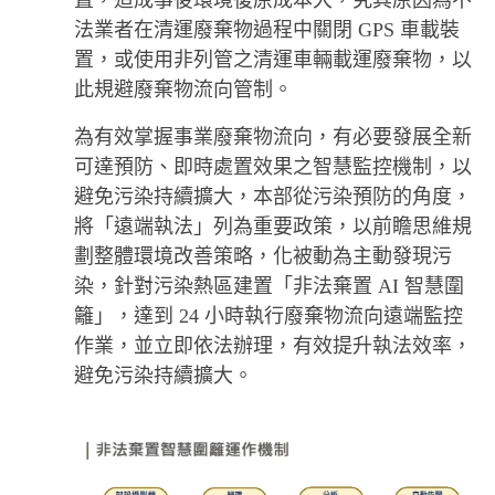
置，造成事後環境復原成本大，究其原因為不
法業者在清運廢棄物過程中關閉 GPS 車載裝
置，或使用非列管之清運車輛載運廢棄物，以
此規避廢棄物流向管制。
為有效掌握事業廢棄物流向，有必要發展全新
可達預防、即時處置效果之智慧監控機制，以
避免污染持續擴大，本部從污染預防的角度，
將「遠端執法」列為重要政策，以前瞻思維規
劃整體環境改善策略，化被動為主動發現污
染，針對污染熱區建置「非法棄置 AI 智慧圍
籬」，達到 24 小時執行廢棄物流向遠端監控
作業，並立即依法辦理，有效提升執法效率，
避免污染持續擴大。