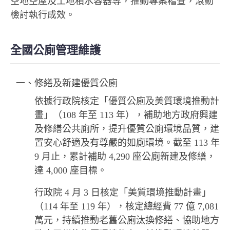
空地空屋及工地積水容器等，推動專案稽查，滾動
檢討執行成效。
全國公廁管理維護
一、修繕及新建優質公廁
依據行政院核定「優質公廁及美質環境推動計
畫」（108 年至 113 年），補助地方政府興建
及修繕公共廁所，提升優質公廁環境品質，建
置安心舒適及有尊嚴的如廁環境。截至 113 年
9 月止，累計補助 4,290 座公廁新建及修繕，
達 4,000 座目標。
行政院 4 月 3 日核定「美質環境推動計畫」
（114 年至 119 年），核定總經費 77 億 7,081
萬元，持續推動老舊公廁汰換修繕、協助地方