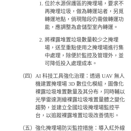
1. 位於水源保護區的掩埋場，要求不
再掩埋垃圾，做為轉運站者，另覓
轉運地點，倘現階段仍需做轉運功
能，應調整為倉儲型室內轉運。
2. 將裸露堆置垃圾數量較少之掩埋
場，送至重點使用之掩埋場進行集
中處理，除便於監控及管理外，並
可降低投入處理成本。
（四）AI 科技工具強化治理：透過 UAV 無人
機建置掩埋場 3D 數位化模組，圖像化
裸露垃圾堆置數量及其分布，同時輔以
光學雷達測繪裸露垃圾堆置量體之變化
趨勢，並建立全國垃圾掩埋場監控平
台，以追蹤裸露堆置垃圾改善情形。
（五）強化掩埋場防災監控措施：導入紅外線