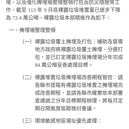
埋，以及強化掩埋場整理整頓打包及防災措施等工
作，截至 113 年 9 月底裸露垃圾堆置量已逐步下降
為 73.4 萬公噸，裸露垃圾本部精進作為如下：
一、掩埋場整理整頓
（一）裸露垃圾覆土掩埋及打包：補助及督導
地方政府將裸露垃圾覆土掩埋、分選打
包，並已訂定裸露垃圾掩埋場分年完成
84 萬公噸妥善處理目標。
（二）裸露堆置垃圾掩埋場改善期程管控：請
各縣市提報有裸露垃圾堆置之掩埋場完
成改善期程，並請各縣市確實依本部審
查通過之分年目標期程辦理，將每月定
期召開進度追蹤檢討會議。
（三）環境敏感地區場址優先處理：