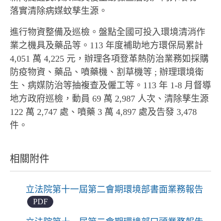
落實清除病媒蚊孳生源。
進行物資整備及巡檢。盤點全國可投入環境清消作
業之機具及藥品等。113 年度補助地方環保局累計
4,051 萬 4,225 元，辦理各項登革熱防治業務如採購
防疫物資、藥品、噴藥機、割草機等 ; 辦理環境衛
生、病媒防治等抽複查及僱工等。113 年 1-8 月督導
地方政府巡檢，動員 69 萬 2,987 人次、清除孳生源
122 萬 2,747 處、噴藥 3 萬 4,897 處及告發 3,478
件。
相關附件
立法院第十一屆第二會期環境部書面業務報告
PDF