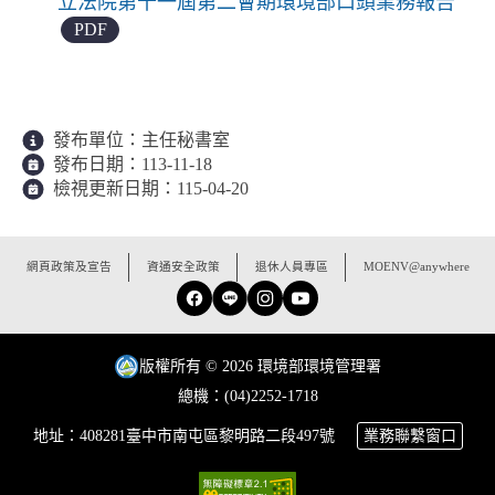
立法院第十一屆第二會期環境部口頭業務報告
PDF
發布單位：
主任秘書室
發布日期：
113-11-18
檢視更新日期：
115-04-20
:::
網頁政策及宣告
資通安全政策
退休人員專區
MOENV@anywhere
Facebook
Line
Instagram
YouTube
版權所有 © 2026 環境部環境管理署
總機：(04)2252-1718
地址：408281臺中市南屯區黎明路二段497號
業務聯繫窗口