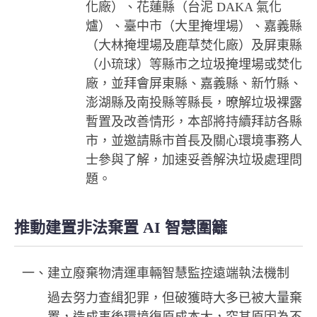
化廠）、花蓮縣（台泥 DAKA 氣化
爐）、臺中市（大里掩埋場）、嘉義縣
（大林掩埋場及鹿草焚化廠）及屏東縣
（小琉球）等縣市之垃圾掩埋場或焚化
廠，並拜會屏東縣、嘉義縣、新竹縣、
澎湖縣及南投縣等縣長，暸解垃圾裸露
暫置及改善情形，本部將持續拜訪各縣
市，並邀請縣市首長及關心環境事務人
士參與了解，加速妥善解決垃圾處理問
題。
推動建置非法棄置 AI 智慧圍籬
一、建立廢棄物清運車輛智慧監控遠端執法機制
過去努力查緝犯罪，但破獲時大多已被大量棄