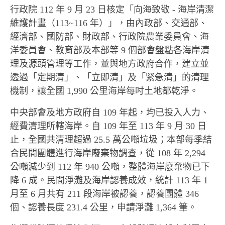
行政院 112 年 9 月 23 日核定「向海致敬 - 海岸清潔
維護計畫（113~116 年）」，由內政部、交通部、
經濟部、國防部、財政部、行政院農業委員會、海
洋委員會、教育部及本部等 9 個部會盤點各海岸清
理及源頭管理等工作，並與地方政府合作，建立並
透過「定期清」、「立即清」及「緊急清」的清理
機制，讓全國 1,990 公里海岸每吋土地都乾淨。
中央部會及地方政府自 109 年起，均已投入人力、
經費清理所轄海岸。自 109 年至 113 年 9 月 30 日
止，全國共清理超過 25.5 萬公噸垃圾；本部每季結
合民間團體進行海岸廢棄物調查，從 108 年 2,294
公噸減少到 112 年 940 公噸，整體海岸廢棄物已下
降 6 成。民間淨灘及海岸認養成效，統計 113 年 1
月至 6 月共有 211 段海岸被認養，認養團體 346
個、認養長度 231.4 公里，申請淨灘 1,364 筆。