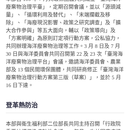
廢棄物治理平臺」，定期召開會議，並以「源頭減
量」、「循環利用及替代」、「末端攔截及移
除」、「海廢現況影響、政策之研究調查」及「擴
大合作參與」等五大面向，輔以「政策導向」及
「方案明確」為原則訂定項行動方案，公私協力，
共同辦理海洋廢棄物治理等工作。3 月 8 日及 7 月
30 日與海洋委員會共同召開第 22 及 23 次「臺灣海
洋廢棄物治理平台」會議，邀請海洋委員會、農業
部及 13 個民間環保團體，共同研商修正「臺灣海洋
廢棄物治理行動方案第三版（草案）」，並於 5 月
16 日下達。
登革熱防治
本部與衛生福利部二位部長共同主持召開「行政院