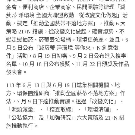
金會、便利商店、企業商家、民間團體等辦理「減
菸蒂 淨環境 全國大聯盟啟動 - 從改變文化做起」活
動，擬定「推動全國菸蒂不落地方案」，推動 6 大
策略 21+N 措施，從改變文化做起，確實熄菸、不
邊走邊抽菸、菸蒂丟垃圾桶，環境更美麗。並且，6
月 5 日公布「減菸蒂 淨環境 等你來 + N 創意徵
件」活動，8 月 19 日初審、9 月 2 日公布進入複審
名單、10 月 18 日公布獲獎、11 月 22 日頒獎及作品
發表會。
113 年 6 月 18 日與 6 月 19 日邀集相關機關、地
方、環保團體研商「推動全國菸蒂不落地方案」作
法，7 月 9 日下達推動實施。透過「改變文化」、
「源頭減量」、「稽查取締」、「環境清理」、
「公私協力」及「加強研究」六大策略及 21+N 措
施推動執行。