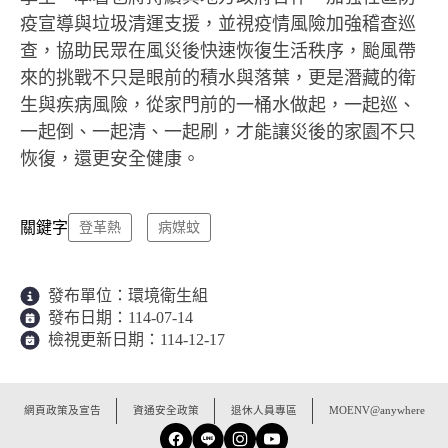
疫宣導與垃圾清運支援，並視疫情風險加強稽查巡
查，協助民眾在風災後快速恢復生活秩序，颱風帶
來的挑戰不只是眼前的積水與落葉，更是潛藏的衛
生與疾病風險，從家門前的一桶水做起，一起巡、
一起倒、一起清、一起刷，才能讓災後的家園不只
恢復，還更安全健康。
關鍵字
登革熱
病媒蚊
發布單位：
環境衛生組
發布日期：
114-07-14
檢視更新日期：
114-12-17
:::
網頁政策及宣告
資通安全政策
退休人員專區
MOENV@anywhere