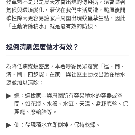
登革熱不是只是夏天才會出現的傳染病，還會隨著
氣候與環境變化，潛伏在我們生活周遭，颱風後間
歇性降雨更容易讓家戶周圍出現蚊蟲孳生點，因此
「主動清除積水」就是最有效的防線。
巡倒清刷怎麼做才有效？
為降低病媒蚊密度，本署呼籲民眾落實「巡、倒、
清、刷」四步驟，在家中與社區主動找出潛在積水
源並加以清除：
巡：巡檢家中與周圍所有容易積水的容器或空
間，如花瓶、水盤、水缸、天溝、盆栽底盤、保
麗龍、廢輪胎等。
倒：發現積水立即倒掉，保持乾燥。