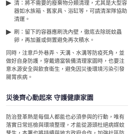
清：將不需要的廢棄物分類清理，尤其是大型容
器如水族箱、舊家具、浴缸等，可請清潔隊協助
清運。
刷：留下的容器應刷洗內壁，徹底去除斑蚊蟲
卵，再加蓋或倒置避免再次積水。
同時，注意戶外巷弄、天溝、水溝等防疫死角，並
做好自身防護，穿戴適當裝備清理家園時，也要注
意水源安全與飲食衛生，避免因災後環境污染引發
腸胃疾病。
災後齊心動起來 守護健康家園
防治登革熱是每個人都能也必須參與的行動，唯有
落實日常巡檢與環境整理，才能從源頭杜絕病媒蚊
孳生，本署也將持續與地方政府合作，加強社區防